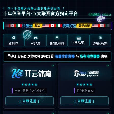
[ 华人市场最大的线上娱乐服务供应商 ]
🎮
十年信誉平台·五大联赛官方指定平台
在线玩家: 8263214
注册送
祝君好运
注
彩金
首单包赔
🍁
🍁
🍁
🎲
⚽
🎮
🃏
🀄️
🎰
电子老虎机
体育竞猜
电竞竞猜
澳门真人赌场
彩票棋牌娱乐
📺注册实名即送体验金即可观看
海量体育直播
与
所有电竞赛事
直播
⚽
★★★★★
★★★★★
🃏
皇家马德里 官方合作伙伴
首存返利68%
[ 立即注册 ]
[ 立即注册 ]